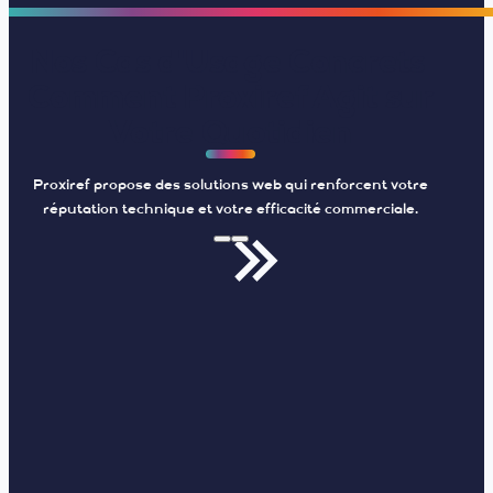
Nos Cas d'Usage Concrets
Comment Proxiref Agit sur
Votre Quotidien
Proxiref propose des solutions web qui renforcent votre
réputation technique et votre efficacité commerciale.
s