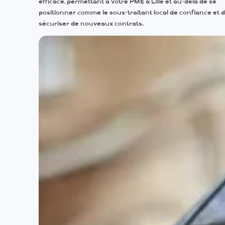
efficace, permettant à votre PME à Lille et au-delà de se
positionner comme le sous-traitant local de confiance et 
sécuriser de nouveaux contrats.