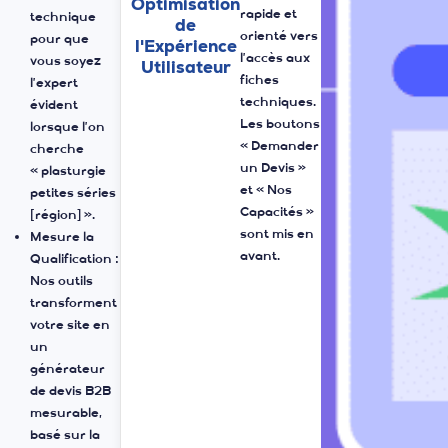
est
sur le SEO
structuré,
local et
Optimisation
rapide et
technique
de
nt
orienté vers
pour que
l'Expérience
l’accès aux
vous soyez
Utilisateur
fiches
l’expert
techniques.
évident
Les boutons
lorsque l’on
« Demander
cherche
un Devis »
« plasturgie
et « Nos
petites séries
Capacités »
[région] ».
u
sont mis en
Mesure la
avant.
Qualification :
Nos outils
transforment
votre site en
un
générateur
de devis B2B