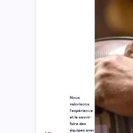
 »
Nous
valorisons
l’expérience
et le savoir-