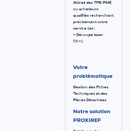
Attirez des TPE/PME
ou acheteurs
qualifiés recherchant
précisément votre
service (ex :
« Découpe laser
59 »).
Votre
problématique
Gestion des Fiches
Techniques et des
Pièces Détachées
Notre solution
PROXIREF